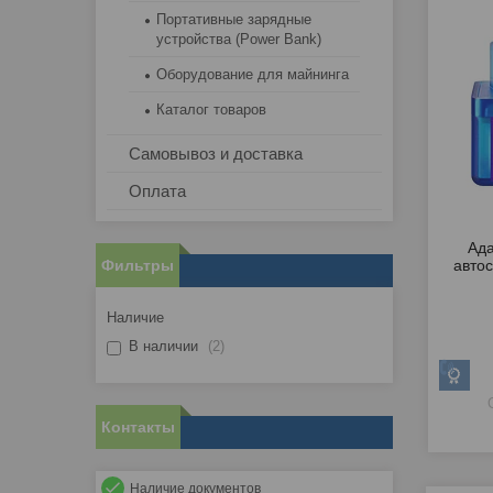
Портативные зарядные
устройства (Power Bank)
Оборудование для майнинга
Каталог товаров
Самовывоз и доставка
Оплата
Ада
Фильтры
авто
Наличие
В наличии
2
Контакты
Наличие документов