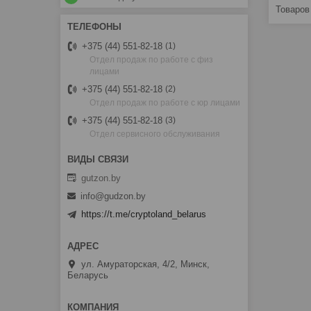
+375 (44) 551-82-18
1
Отдел продаж по работе с физ
лицами
+375 (44) 551-82-18
2
Отдел продаж по работе с юр лицами
+375 (44) 551-82-18
3
Отдел сервисного обслуживания
gutzon.by
info@gudzon.by
https://t.me/cryptoland_belarus
ул. Амураторская, 4/2, Минск,
Беларусь