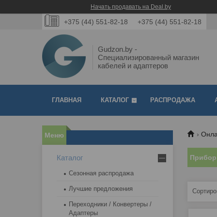
Начать продавать на Deal.by
+375 (44) 551-82-18
+375 (44) 551-82-18
Gudzon.by -
Специализированный магазин
кабелей и адаптеров
ГЛАВНАЯ
КАТАЛОГ
РАСПРОДАЖА
Онла
Каталог
Прибор
Сезонная распродажа
Лучшие предложения
Переходники / Конвертеры /
Адаптеры