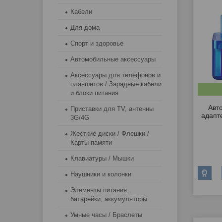
Кабели
Для дома
Спорт и здоровье
Автомобильные аксессуары
Аксессуары для телефонов и
планшетов / Зарядные кабели
и блоки питания
Авт
Приставки для TV, антенны
aдапте
3G/4G
Жесткие диски / Флешки /
Карты памяти
Клавиатуры / Мышки
Наушники и колонки
Элементы питания,
батарейки, аккумуляторы
Умные часы / Браслеты