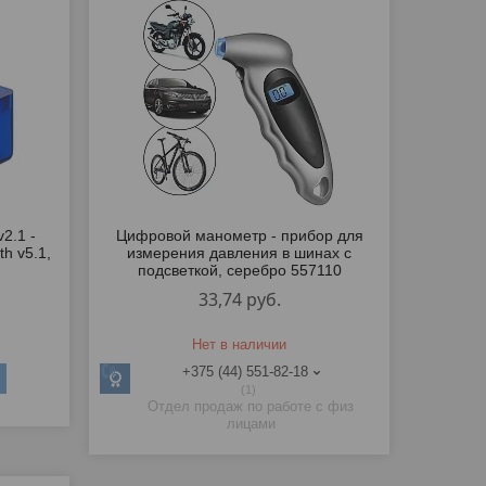
2.1 -
Цифровой манометр - прибор для
th v5.1,
измерения давления в шинах с
подсветкой, серебро 557110
33,74
руб.
Нет в наличии
+375 (44) 551-82-18
1
Отдел продаж по работе с физ
лицами