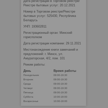
Дата регистрации в Торговом реестре/
Реестре бытовых услуг: 20.12.2021
Номер в Торговом реестре/Реестре
бытовых услуг: 525430, Республика
Беларусь
УНП: 193602811
Регистрационный орган: Минский
горисполком
Дата регистрации компании: 29.11.2021
Местонахождение книги замечаний и
предложений: г. Минск, ул.
Амураторская, 4/2, пом. 101
Режим работы:
День
Время работы
Понедельник
09:00-19:30
Вторник
09:00-19:30
Среда
09:00-19:30
Четверг
09:00-19:30
Пятница
09:00-19:30
Суббота
10:00-18:00
Воскресенье
10:00-18:00