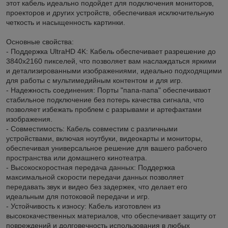
этот кабель идеально подойдет для подключения мониторов,
проекторов и других устройств, обеспечивая исключительную
четкость и насыщенность картинки.
Основные свойства:
- Поддержка UltraHD 4K: Кабель обеспечивает разрешение до
3840x2160 пикселей, что позволяет вам наслаждаться яркими
и детализированными изображениями, идеально подходящими
для работы с мультимедийным контентом и для игр.
- Надежность соединения: Порты "папа-папа" обеспечивают
стабильное подключение без потерь качества сигнала, что
позволяет избежать проблем с разрывами и артефактами
изображения.
- Совместимость: Кабель совместим с различными
устройствами, включая ноутбуки, видеокарты и мониторы,
обеспечивая универсальное решение для вашего рабочего
пространства или домашнего кинотеатра.
- Высокоскоростная передача данных: Поддержка
максимальной скорости передачи данных позволяет
передавать звук и видео без задержек, что делает его
идеальным для потоковой передачи и игр.
- Устойчивость к износу: Кабель изготовлен из
высококачественных материалов, что обеспечивает защиту от
повреждений и долговечность использования в любых