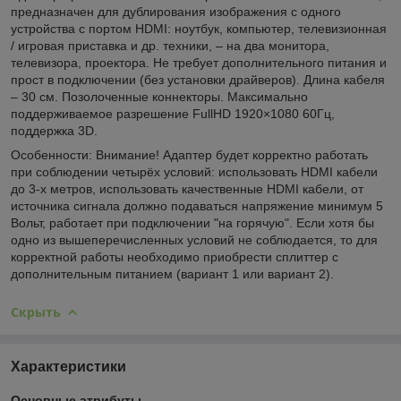
предназначен для дублирования изображения с одного
устройства с портом HDMI: ноутбук, компьютер, телевизионная
/ игровая приставка и др. техники, – на два монитора,
телевизора, проектора. Не требует дополнительного питания и
прост в подключении (без установки драйверов). Длина кабеля
– 30 см. Позолоченные коннекторы. Максимально
поддерживаемое разрешение FullHD 1920×1080 60Гц,
поддержка 3D.
Особенности: Внимание! Адаптер будет корректно работать
при соблюдении четырёх условий: использовать HDMI кабели
до 3-х метров, использовать качественные HDMI кабели, от
источника сигнала должно подаваться напряжение минимум 5
Вольт, работает при подключении "на горячую". Если хотя бы
одно из вышеперечисленных условий не соблюдается, то для
корректной работы необходимо приобрести сплиттер с
дополнительным питанием (вариант 1 или вариант 2).
Скрыть
Характеристики
Основные атрибуты