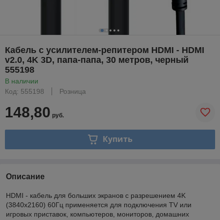
Кабель с усилителем-репитером HDMI - HDMI
v2.0, 4K 3D, папа-папа, 30 метров, черный
555198
В наличии
Код: 555198
Розница
148,80
руб.
Купить
Описание
HDMI - кабель для больших экранов с разрешением 4K
(3840х2160) 60Гц применяется для подключения TV или
игровых приставок, компьютеров, мониторов, домашних