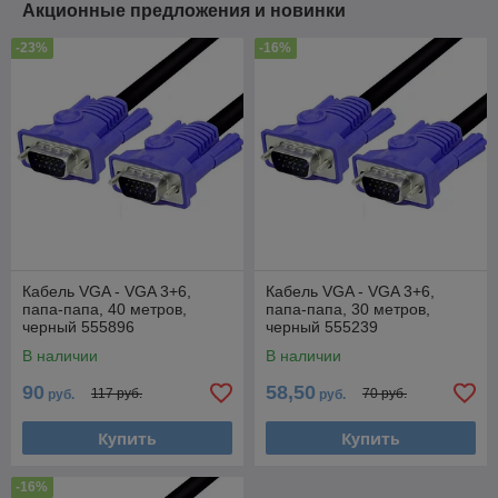
Акционные предложения и новинки
-23%
-16%
Кабель VGA - VGA 3+6,
Кабель VGA - VGA 3+6,
папа-папа, 40 метров,
папа-папа, 30 метров,
черный 555896
черный 555239
В наличии
В наличии
90
58,50
117 руб.
70 руб.
руб.
руб.
Купить
Купить
-16%