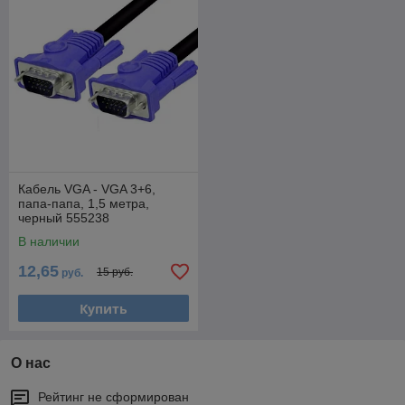
Кабель VGA - VGA 3+6,
папа-папа, 1,5 метра,
черный 555238
В наличии
12,65
15 руб.
руб.
Купить
О нас
Рейтинг не сформирован