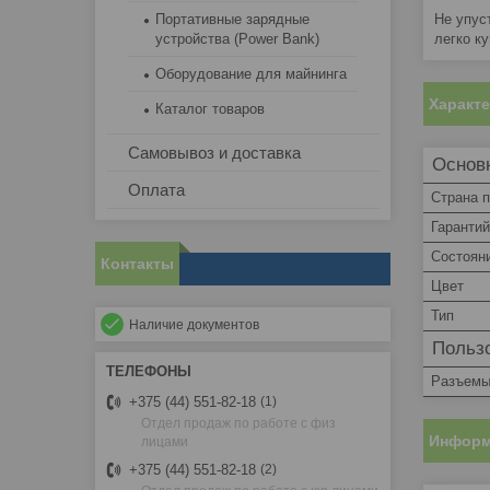
Портативные зарядные
Не упус
устройства (Power Bank)
легко к
Оборудование для майнинга
Характ
Каталог товаров
Самовывоз и доставка
Основ
Оплата
Страна 
Гаранти
Состоян
Контакты
Цвет
Тип
Наличие документов
Пользо
Разъем
+375 (44) 551-82-18
1
Отдел продаж по работе с физ
Информ
лицами
+375 (44) 551-82-18
2