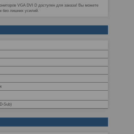
ониторов VGA DVI D доступен для заказа! Вы можете
м без лишних усилий.
к
D-Sub)