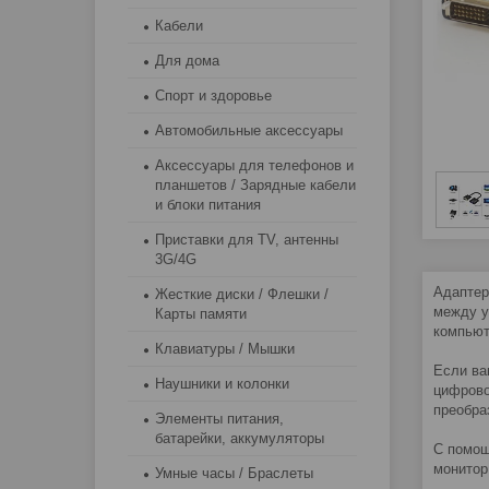
Кабели
Для дома
Спорт и здоровье
Автомобильные аксессуары
Аксессуары для телефонов и
планшетов / Зарядные кабели
и блоки питания
Приставки для TV, антенны
3G/4G
Адаптер
Жесткие диски / Флешки /
между у
Карты памяти
компьют
Клавиатуры / Мышки
Если ва
Наушники и колонки
цифрово
преобра
Элементы питания,
батарейки, аккумуляторы
С помощ
монитор
Умные часы / Браслеты