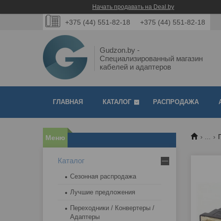
Начать продавать на Deal.by
+375 (44) 551-82-18
+375 (44) 551-82-18
Gudzon.by -
Специализированный магазин
кабелей и адаптеров
ГЛАВНАЯ
КАТАЛОГ
РАСПРОДАЖА
...
Каталог
Сезонная распродажа
Лучшие предложения
Переходники / Конвертеры /
Адаптеры