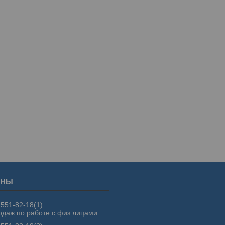
 551-82-18
1
одаж по работе с физ лицами