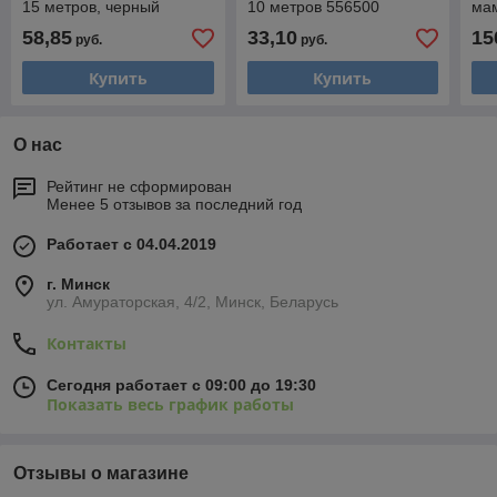
15 метров, черный
10 метров 556500
мам
556820
55
58,85
33,10
15
руб.
руб.
Купить
Купить
О нас
Рейтинг не сформирован
Менее 5 отзывов за последний год
Работает с 04.04.2019
г. Минск
ул. Амураторская, 4/2, Минск, Беларусь
Контакты
Сегодня работает с 09:00 до 19:30
Показать весь график работы
Отзывы о магазине