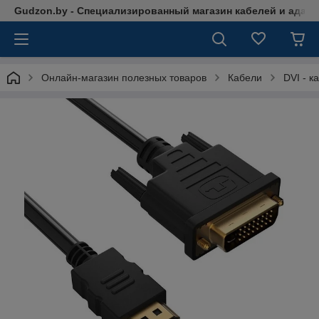
Gudzon.by - Специализированный магазин кабелей и адап
Онлайн-магазин полезных товаров
Кабели
DVI - к