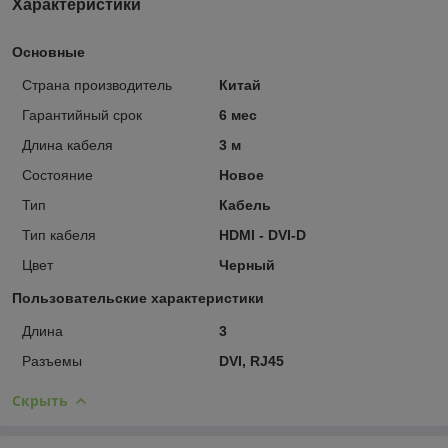
Характеристики
Основные
Страна производитель
Китай
Гарантийный срок
6 мес
Длина кабеля
3 м
Состояние
Новое
Тип
Кабель
Тип кабеля
HDMI - DVI-D
Цвет
Черный
Пользовательские характеристики
Длина
3
Разъемы
DVI, RJ45
Скрыть