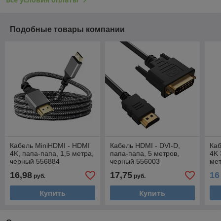
Подобные товары компании
Кабель MiniHDMI - HDMI
Кабель HDMI - DVI-D,
Каб
4K, папа-папа, 1,5 метра,
папа-папа, 5 метров,
4K 
черный 556884
черный 556003
мет
16,98
17,75
16
руб.
руб.
Купить
Купить