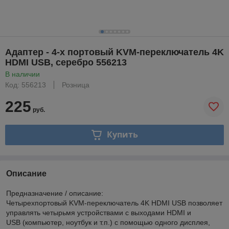
Адаптер - 4-х портовый KVM-переключатель 4K
HDMI USB, серебро 556213
В наличии
Код: 556213
Розница
225
руб.
Купить
Описание
Предназначение / описание:
Четырехпортовый KVM-переключатель 4K HDMI USB позволяет
управлять четырьмя устройствами с выходами HDMI и
USB (компьютер, ноутбук и т.п.) с помощью одного дисплея,