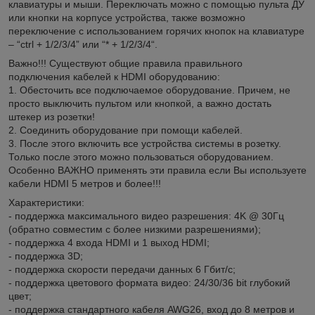
клавиатуры и мыши. Переключать можно с помощью пульта ДУ
или кнопки на корпусе устройства, также возможно
переключение с использованием горячих кнопок на клавиатуре
– “ctrl + 1/2/3/4” или “* + 1/2/3/4“.
Важно!!! Существуют общие правила правильного
подключения кабелей к HDMI оборудованию:
1. Обесточить все подключаемое оборудование. Причем, не
просто выключить пультом или кнопкой, а важно достать
штекер из розетки!
2. Соединить оборудование при помощи кабелей.
3. После этого включить все устройства системы в розетку.
Только после этого можно пользоваться оборудованием.
Особенно ВАЖНО применять эти правила если Вы используете
кабели HDMI 5 метров и более!!!
Характеристики:
- поддержка максимального видео разрешения: 4K @ 30Гц
(обратно совместим с более низкими разрешениями);
- поддержка 4 входа HDMI и 1 выход HDMI;
- поддержка 3D;
- поддержка скорости передачи данных 6 Гбит/с;
- поддержка цветового формата видео: 24/30/36 bit глубокий
цвет;
- поддержка стандартного кабеля AWG26, вход до 8 метров и