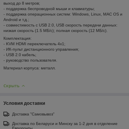
выход до 8 метров;
- поддержка беспроводной мыши и клавиатуры;
- поддержка операционных систем: Windows, Linux, MAC OS и
Android и т.д.;
- совместимость с USB 2.0, USB скорость передачи данных:
низкая скорость (1.5 МБ/с); полная скорость (12 МБ/с).
Комплектация:
- KVM HDMI переключатель 4x1;
- ИК-пульт дистанционного управления;
- USB 2.0 кабель;
- руководство пользователя.
Материал корпуса: металл.
Скрыть
Условия доставки
Доставка "Самовывоз"
Доставка по Беларуси и Минску за 1-2 дня в отделение
Европочты