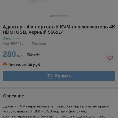
Адаптер - 4-х портовый KVM-переключатель 4K
HDMI USB, черный 556214
В наличии
Код: 556214
Розница
280
310 руб.
руб.
Экономия:
30 руб.
Купить
Описание
Данный KVM-переключатель позволяет управлять четырьмя
устройствами с HDMI и USB портами (например,
компьютерами и ноутбуками) с помощью одного дисплея,