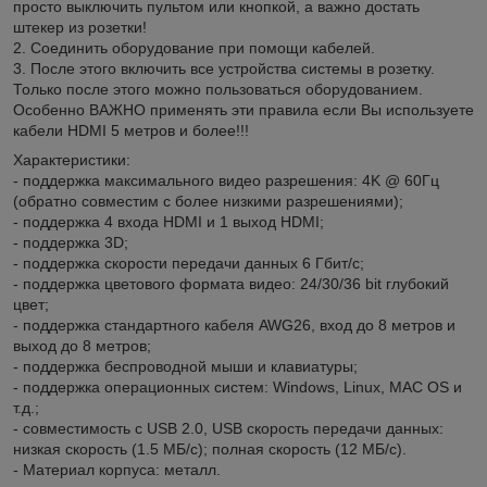
просто выключить пультом или кнопкой, а важно достать
штекер из розетки!
2. Соединить оборудование при помощи кабелей.
3. После этого включить все устройства системы в розетку.
Только после этого можно пользоваться оборудованием.
Особенно ВАЖНО применять эти правила если Вы используете
кабели HDMI 5 метров и более!!!
Характеристики:
- поддержка максимального видео разрешения: 4K @ 60Гц
(обратно совместим с более низкими разрешениями);
- поддержка 4 входа HDMI и 1 выход HDMI;
- поддержка 3D;
- поддержка скорости передачи данных 6 Гбит/с;
- поддержка цветового формата видео: 24/30/36 bit глубокий
цвет;
- поддержка стандартного кабеля AWG26, вход до 8 метров и
выход до 8 метров;
- поддержка беспроводной мыши и клавиатуры;
- поддержка операционных систем: Windows, Linux, MAC OS и
т.д.;
- совместимость с USB 2.0, USB скорость передачи данных:
низкая скорость (1.5 МБ/с); полная скорость (12 МБ/с).
- Материал корпуса: металл.