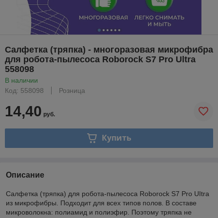
Салфетка (тряпка) - многоразовая микрофибра
для робота-пылесоса Roborock S7 Pro Ultra
558098
В наличии
Код: 558098
Розница
14,40
руб.
Купить
Описание
Салфетка (тряпка) для робота-пылесоса Roborock S7 Pro UItra
из микрофибры. Подходит для всех типов полов. В составе
микроволокна: полиамид и полиэфир. Поэтому тряпка не