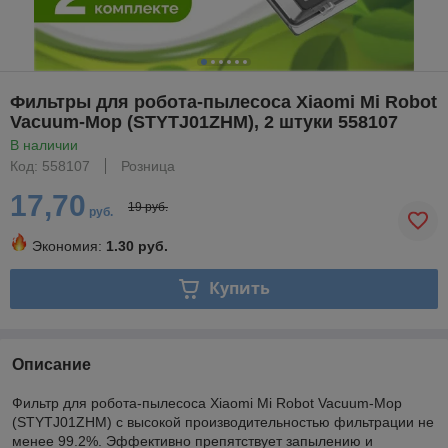
Фильтры для робота-пылесоса Xiaomi Mi Robot
Vacuum-Mop (STYTJ01ZHM), 2 штуки 558107
В наличии
Код: 558107
Розница
17,70
19 руб.
руб.
Экономия:
1.30 руб.
Купить
Описание
Фильтр для робота-пылесоса Xiaomi Mi Robot Vacuum-Mop
(STYTJ01ZHM) с высокой производительностью фильтрации не
менее 99.2%. Эффективно препятствует запылению и