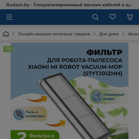
Gudzon.by - Специализированный магазин кабелей и адап
Онлайн-магазин полезных товаров
Для дома
Аксе
-7%