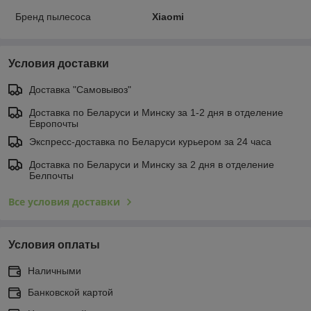
Бренд пылесоса
Xiaomi
Условия доставки
Доставка "Самовывоз"
Доставка по Беларуси и Минску за 1-2 дня в отделение
Европочты
Экспресс-доставка по Беларуси курьером за 24 часа
Доставка по Беларуси и Минску за 2 дня в отделение
Белпочты
Все условия доставки
Условия оплаты
Наличными
Банковской картой