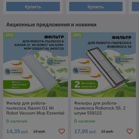
Купить
Купить
Акционные предложения и новинки
-24%
-18%
Фильтр для робота-
Фильтры для робота-
пылесоса Xiaomi G1 Mi
пылесоса Roborock S5, 2
Robot Vacuum-Mop Essential
штуки 558115
(MJSTG1) 558131
В наличии
В наличии
14,35
17,95
19 руб.
22 руб.
руб.
руб.