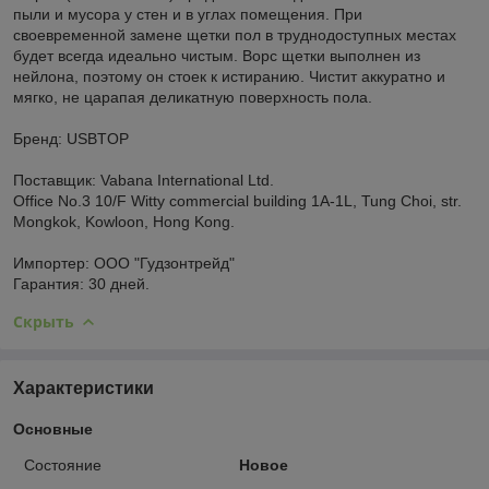
пыли и мусора у стен и в углах помещения. При
своевременной замене щетки пол в труднодоступных местах
будет всегда идеально чистым. Ворс щетки выполнен из
нейлона, поэтому он стоек к истиранию. Чистит аккуратно и
мягко, не царапая деликатную поверхность пола.
Бренд: USBTOP
Поставщик: Vabana International Ltd.
Office No.3 10/F Witty commercial building 1A-1L, Tung Choi, str.
Mongkok, Kowloon, Hong Kong.
Импортер: ООО "Гудзонтрейд"
Гарантия: 30 дней.
Скрыть
Характеристики
Основные
Состояние
Новое