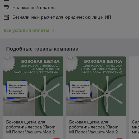
Наложенный платеж
Безналичный расчет для юридических лиц и ИП
Все условия оплаты
Подобные товары компании
Боковая щетка для
Боковая щетка для
Сал
робота-пылесоса Xiaomi
робота-пылесоса Xiaomi
мн
Mi Robot Vacuum-Mop 2
Mi Robot Vacuum-Mop 2
ми
(STYTJ03ZHM) 558158
Pro+ (STYTJ02ZHM)
пыл