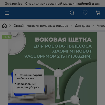
Gudzon.by - Специализированный магазин кабелей и адап
Онлайн-магазин полезных товаров
Для дома
Аксе
-17%