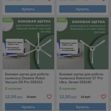
Купить
Купить
-17%
-17%
Боковая щетка для робота-
Боковая щетка для робота-
пылесоса Dreame Robot
пылесоса Roborock S7 Pro
Vacuum D9 Pro 558153
Ultra, белая 558180
В наличии
В наличии
12,50
12,50
15 руб.
15 руб.
руб.
руб.
Купить
Купить