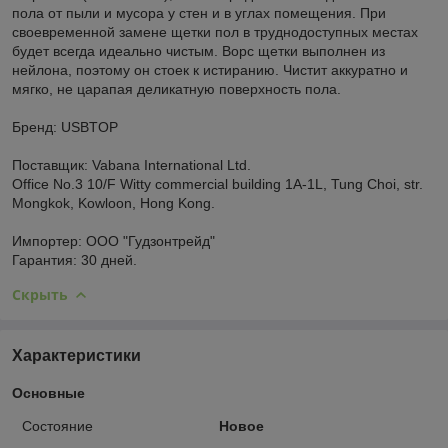
пола от пыли и мусора у стен и в углах помещения. При
своевременной замене щетки пол в труднодоступных местах
будет всегда идеально чистым. Ворс щетки выполнен из
нейлона, поэтому он стоек к истиранию. Чистит аккуратно и
мягко, не царапая деликатную поверхность пола.
Бренд: USBTOP
Поставщик: Vabana International Ltd.
Office No.3 10/F Witty commercial building 1A-1L, Tung Choi, str.
Mongkok, Kowloon, Hong Kong.
Импортер: ООО "Гудзонтрейд"
Гарантия: 30 дней.
Скрыть
Характеристики
Основные
Состояние
Новое