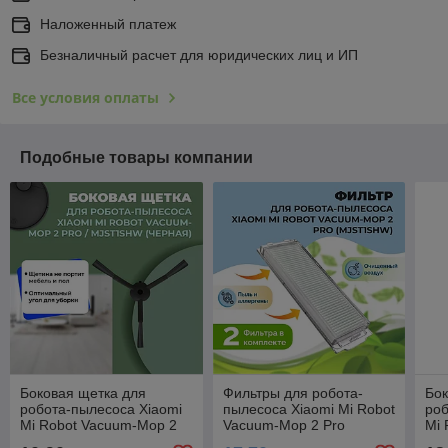
Наложенный платеж
Безналичный расчет для юридических лиц и ИП
Все условия оплаты
Подобные товары компании
Боковая щетка для
Фильтры для робота-
Бок
робота-пылесоса Xiaomi
пылесоса Xiaomi Mi Robot
роб
Mi Robot Vacuum-Mop 2
Vacuum-Mop 2 Pro
Mi 
Pro, черная (MJST1SHW)
(MJST1SHW), 2 штуки
(ST