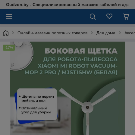
Gudzon.by - Специализированный магазин кабелей и адап
Онлайн-магазин полезных товаров
Для дома
Аксе
-17%