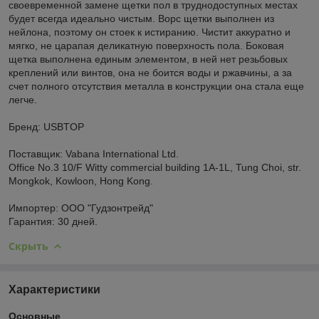
своевременной замене щетки пол в труднодоступных местах
будет всегда идеально чистым. Ворс щетки выполнен из
нейлона, поэтому он стоек к истиранию. Чистит аккуратно и
мягко, не царапая деликатную поверхность пола. Боковая
щетка выполнена единым элементом, в ней нет резьбовых
креплений или винтов, она не боится воды и ржавчины, а за
счет полного отсутствия металла в конструкции она стала еще
легче.
Бренд: USBTOP
Поставщик: Vabana International Ltd.
Office No.3 10/F Witty commercial building 1A-1L, Tung Choi, str.
Mongkok, Kowloon, Hong Kong.
Импортер: ООО "Гудзонтрейд"
Гарантия: 30 дней.
Скрыть
Характеристики
Основные