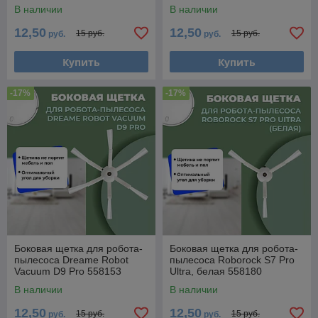
558538
В наличии
В наличии
12,50
12,50
15 руб.
15 руб.
руб.
руб.
Купить
Купить
-17%
-17%
Боковая щетка для робота-
Боковая щетка для робота-
пылесоса Dreame Robot
пылесоса Roborock S7 Pro
Vacuum D9 Pro 558153
Ultra, белая 558180
В наличии
В наличии
12,50
12,50
15 руб.
15 руб.
руб.
руб.