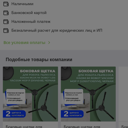
Наличными
Банковской картой
Наложенный платеж
Безналичный расчет для юридических лиц и ИП
Все условия оплаты
Подобные товары компании
Боковые щетки для
Боковые щетки для
Бок