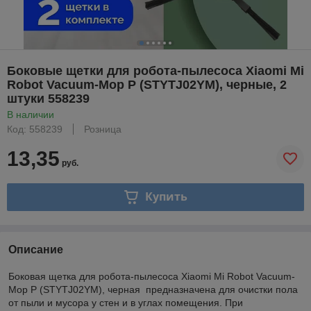
Боковые щетки для робота-пылесоса Xiaomi Mi
Robot Vacuum-Mop P (STYTJ02YM), черные, 2
штуки 558239
В наличии
Код: 558239
Розница
13,35
руб.
Купить
Описание
Боковая щетка для робота-пылесоса Xiaomi Mi Robot Vacuum-
Mop P (STYTJ02YM), черная предназначена для очистки пола
от пыли и мусора у стен и в углах помещения. При