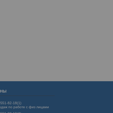
 551-82-18
1
одаж по работе с физ лицами