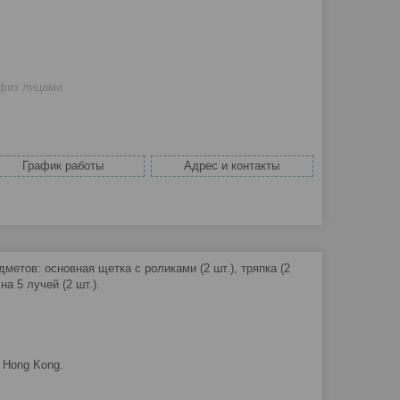
 физ лицами
График работы
Адрес и контакты
метов: основная щетка с роликами (2 шт.), тряпка (2
на 5 лучей (2 шт.).
, Hong Kong.