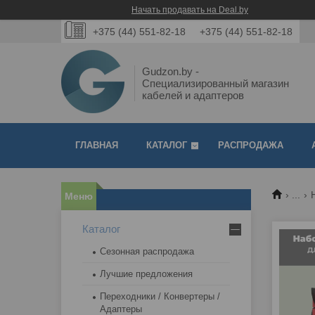
Начать продавать на Deal.by
+375 (44) 551-82-18
+375 (44) 551-82-18
Gudzon.by -
Специализированный магазин
кабелей и адаптеров
ГЛАВНАЯ
КАТАЛОГ
РАСПРОДАЖА
...
Каталог
Сезонная распродажа
Лучшие предложения
Переходники / Конвертеры /
Адаптеры