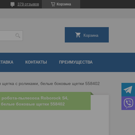
379 отзывов
Корзина
Корзина
СТАВКА
КОНТАКТЫ
ПРЕИМУЩЕСТВА
я щетка с роликами, белые боковые щетки 558402
 робота-пылесоса Roborock S4,
, белые боковые щетки 558402