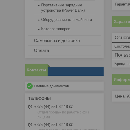
Гарантия
Портативные зарядные
устройства (Power Bank)
Оборудование для майнинга
Характ
Каталог товаров
Основ
Самовывоз и доставка
Состоян
Оплата
Пользо
Бренд п
Контакты
Информ
Наличие документов
Цена:
9
+375 (44) 551-82-18
1
Отдел продаж по работе с физ
лицами
+375 (44) 551-82-18
2