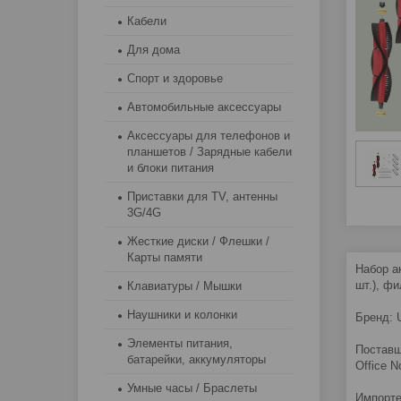
Кабели
Для дома
Спорт и здоровье
Автомобильные аксессуары
Аксессуары для телефонов и
планшетов / Зарядные кабели
и блоки питания
Приставки для TV, антенны
3G/4G
Жесткие диски / Флешки /
Карты памяти
Набор а
шт.), фи
Клавиатуры / Мышки
Наушники и колонки
Бренд:
Элементы питания,
Поставщи
батарейки, аккумуляторы
Office N
Умные часы / Браслеты
Импорте