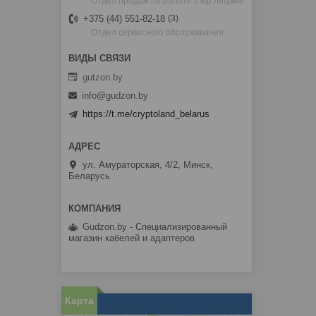
Отдел продаж по работе с юр лицами
+375 (44) 551-82-18
3
Отдел сервисного обслуживания
gutzon.by
info@gudzon.by
https://t.me/cryptoland_belarus
ул. Амураторская, 4/2, Минск,
Беларусь
Gudzon.by - Специализированный
магазин кабелей и адаптеров
Карта