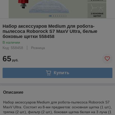
Набор аксессуаров Medium для робота-
пылесоса Roborock S7 MaxV UItra, белые
боковые щетки 558458
В наличии
Код: 558458
Розница
65
руб.
Купить
Описание
Набор аксессуаров Medium для робота-пылесоса Roborock S7
MaxV UItra. Состоит из 8-ми предметов: основная щетка (1 шт.),
тряпка (2 шт.), фильтр (2 шт.), боковая щетка белая на 3 луча (1