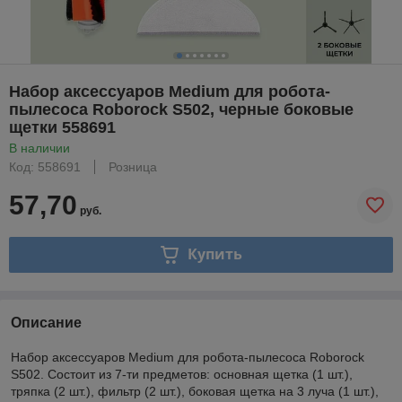
Набор аксессуаров Medium для робота-
пылесоса Roborock S502, черные боковые
щетки 558691
В наличии
Код: 558691
Розница
57,70
руб.
Купить
Описание
Набор аксессуаров Medium для робота-пылесоса Roborock
S502. Состоит из 7-ти предметов: основная щетка (1 шт.),
тряпка (2 шт.), фильтр (2 шт.), боковая щетка на 3 луча (1 шт.),