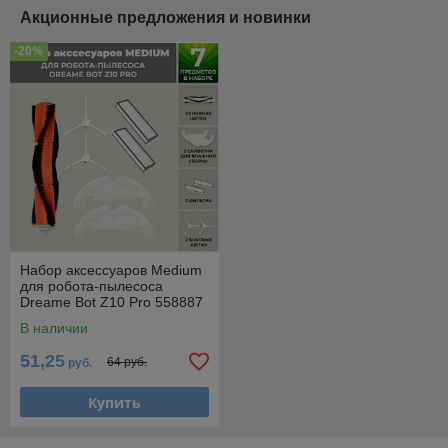
Акционные предложения и новинки
-20%
Набор аксессуаров Medium
для робота-пылесоса
Dreame Bot Z10 Pro 558887
В наличии
51,25
64 руб.
руб.
Купить