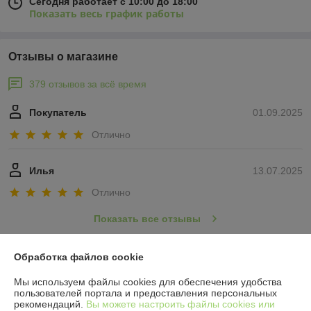
Сегодня работает с 10:00 до 18:00
Показать весь график работы
Отзывы о магазине
379 отзывов за всё время
Покупатель
01.09.2025
Отлично
Илья
13.07.2025
Отлично
Показать все отзывы
Обработка файлов cookie
О нас
Мы используем файлы cookies для обеспечения удобства
пользователей портала и предоставления персональных
Контакты
рекомендаций.
Вы можете настроить файлы cookies или