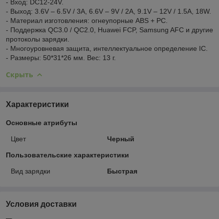
- Вход: DC12-24V.
- Выход: 3.6V – 6.5V / 3A, 6.6V – 9V / 2A, 9.1V – 12V / 1.5A, 18W.
- Материал изготовления: огнеупорные ABS + PC.
- Поддержка QC3.0 / QC2.0, Huawei FCP, Samsung AFC и другие
протоколы зарядки.
- Многоуровневая защита, интеллектуальное определение IC.
- Размеры: 50*31*26 мм. Вес: 13 г.
Скрыть
Характеристики
Основные атрибуты
Цвет
Черный
Пользовательские характеристики
Вид зарядки
Быстрая
Условия доставки