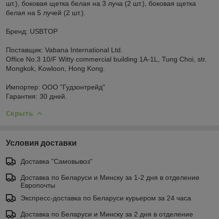
шт.), боковая щетка белая на 3 луча (2 шт.), боковая щетка
белая на 5 лучей (2 шт.).
Бренд: USBTOP
Поставщик: Vabana International Ltd.
Office No.3 10/F Witty commercial building 1A-1L, Tung Choi, str.
Mongkok, Kowloon, Hong Kong.
Импортер: ООО "Гудзонтрейд"
Гарантия: 30 дней.
Скрыть
Условия доставки
Доставка "Самовывоз"
Доставка по Беларуси и Минску за 1-2 дня в отделение
Европочты
Экспресс-доставка по Беларуси курьером за 24 часа
Доставка по Беларуси и Минску за 2 дня в отделение