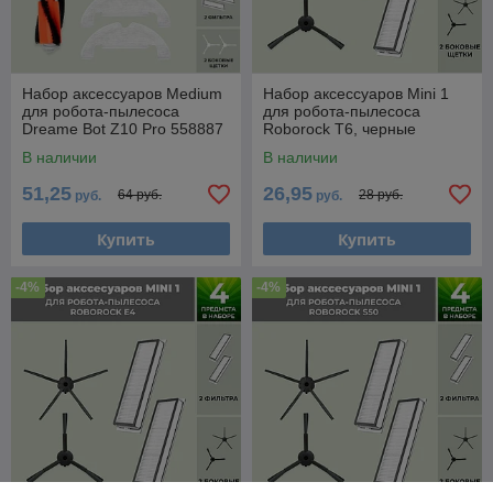
Набор аксессуаров Medium
Набор аксессуаров Mini 1
для робота-пылесоса
для робота-пылесоса
Dreame Bot Z10 Pro 558887
Roborock T6, черные
боковые щетки 558389
В наличии
В наличии
51,25
26,95
64 руб.
28 руб.
руб.
руб.
Купить
Купить
-4%
-4%