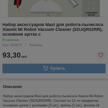
Набор аксессуаров Maxi для робота-пылесоса
Xiaomi Mi Robot Vacuum Cleaner (SDJQR02RR),
основная щетка с
В наличии
Код: 558879
Розница
93,30
руб.
Купить
Описание
Набор аксессуаров Maxi для робота-пылесоса Xiaomi Mi Robot
Vacuum Cleaner (SDJQR02RR). Состоит из 12-ти предметов:
основная щетка с роликами (2 шт.), тряпка (2 шт.), фильтр (4