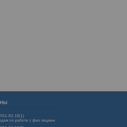
 551-82-18
1
одаж по работе с физ лицами