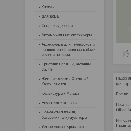
Кабели
Для дома
Спорт и здоровье
Автомобильные аксессуары
Аксессуары для телефонов и
планшетов / Зарядные кабели
и блоки питания
Приставки для TV, антенны
3G/4G
Набор а
Жесткие диски / Флешки /
фильтр (
Карты памяти
Клавиатуры / Мышки
Бренд:
Наушники и колонки
Поставщи
Office N
Элементы питания,
батарейки, аккумуляторы
Импорте
Гарантия
Умные часы / Браслеты