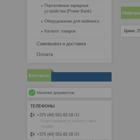
Портативные зарядные
устройства (Power Bank)
Информ
Оборудование для майнинга
Цена:
2
Каталог товаров
Самовывоз и доставка
Оплата
Контакты
Наличие документов
+375 (44) 551-82-18
1
Отдел продаж по работе с физ
лицами
+375 (44) 551-82-18
2