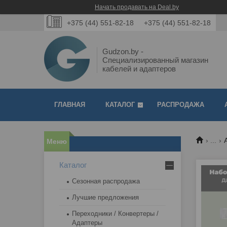
Начать продавать на Deal.by
+375 (44) 551-82-18
+375 (44) 551-82-18
Gudzon.by -
Специализированный магазин
кабелей и адаптеров
ГЛАВНАЯ
КАТАЛОГ
РАСПРОДАЖА
...
Каталог
Сезонная распродажа
Лучшие предложения
Переходники / Конвертеры /
Адаптеры