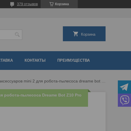
379 отзывов
Корзина
Корзина
СТАВКА
КОНТАКТЫ
ПРЕИМУЩЕСТВА
Набор аксессуаров mini 2 для робота-пылесоса dreame bot z10 pro 558889
ля робота-пылесоса Dreame Bot Z10 Pro