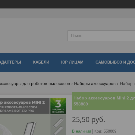
АДАПТЕРЫ
КАБЕЛИ
ЮР ЛИЦАМ
САМОВЫВОЗ И ДО
Аксессуары для роботов-пылесосов
Наборы аксессуаров
Набор аксессуаров Mini 2 д
558889
25,50
руб.
В наличии
Код:
558889