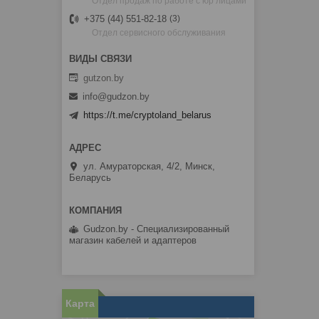
Отдел продаж по работе с юр лицами
+375 (44) 551-82-18
3
Отдел сервисного обслуживания
gutzon.by
info@gudzon.by
https://t.me/cryptoland_belarus
ул. Амураторская, 4/2, Минск,
Беларусь
Gudzon.by - Специализированный
магазин кабелей и адаптеров
Карта