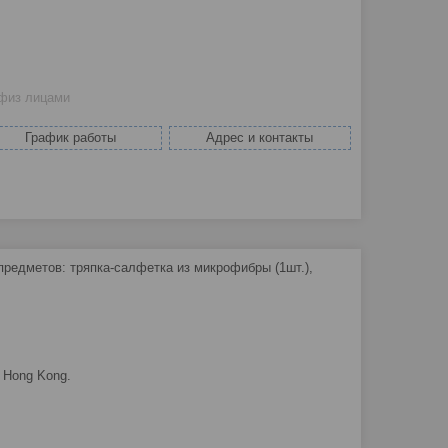
 физ лицами
График работы
Адрес и контакты
предметов: тряпка-салфетка из микрофибры (1шт.),
, Hong Kong.