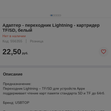
Адаптер - переходник Lightning - картридер
TF/SD, белый
Нет в наличии
Код: 556355
Розница
22,50
руб.
Описание
Предназначение:
Переходник Lightning – TF/SD для устройств Appe
поддерживает чтение карт памяти стандарта SD и TF до 64гб.
Бренд: USBTOP