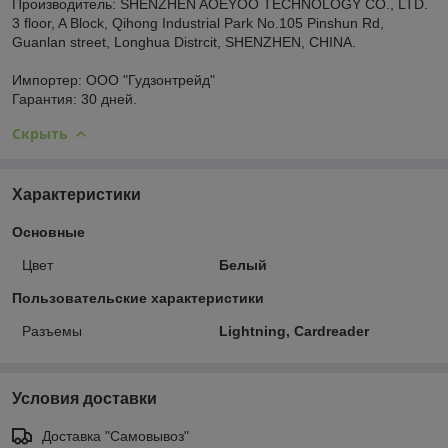
Производитель: SHENZHEN AOEYOO TECHNOLOGY CO., LTD.
3 floor, A Block, Qihong Industrial Park No.105 Pinshun Rd,
Guanlan street, Longhua Distrcit, SHENZHEN, CHINA.
Импортер: ООО "Гудзонтрейд"
Гарантия: 30 дней.
Скрыть
Характеристики
Основные
Цвет
Белый
Пользовательские характеристики
Разъемы
Lightning, Cardreader
Условия доставки
Доставка "Самовывоз"