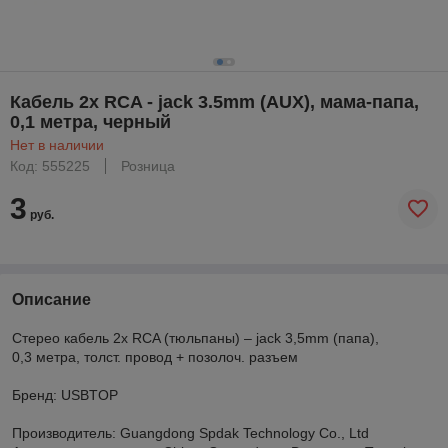
Кабель 2x RCA - jack 3.5mm (AUX), мама-папа,
0,1 метра, черный
Нет в наличии
Код: 555225
Розница
3
руб.
Описание
Стерео кабель 2x RCA (тюльпаны) – jack 3,5mm (папа),
0,3 метра, толст. провод + позолоч. разъем
Бренд: USBTOP
Производитель: Guangdong Spdak Technology Co., Ltd