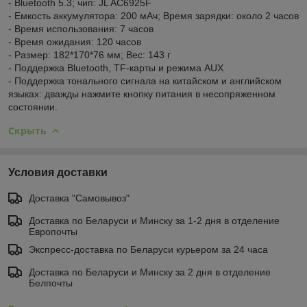
- Bluetooth 5.3; чип: JL AC6925F
- Емкость аккумулятора: 200 мАч; Время зарядки: около 2 часов
- Время использования: 7 часов
- Время ожидания: 120 часов
- Размер: 182*170*76 мм; Вес: 143 г
- Поддержка Bluetooth, TF-карты и режима AUX
- Поддержка тонального сигнала на китайском и английском
языках: дважды нажмите кнопку питания в несопряженном
состоянии.
Скрыть
Условия доставки
Доставка "Самовывоз"
Доставка по Беларуси и Минску за 1-2 дня в отделение
Европочты
Экспресс-доставка по Беларуси курьером за 24 часа
Доставка по Беларуси и Минску за 2 дня в отделение
Белпочты