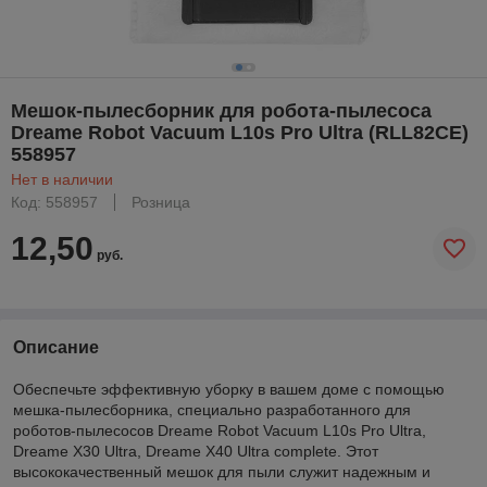
Мешок-пылесборник для робота-пылесоса
Dreame Robot Vacuum L10s Pro Ultra (RLL82CE)
558957
Нет в наличии
Код: 558957
Розница
12,50
руб.
Описание
Обеспечьте эффективную уборку в вашем доме с помощью
мешка-пылесборника, специально разработанного для
роботов-пылесосов Dreame Robot Vacuum L10s Pro Ultra,
Dreame X30 Ultra, Dreame X40 Ultra complete. Этот
высококачественный мешок для пыли служит надежным и