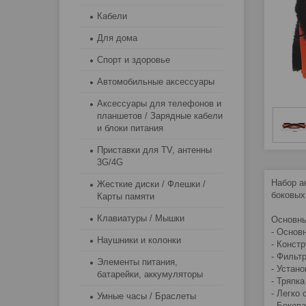
Кабели
Для дома
Спорт и здоровье
Автомобильные аксессуары
Аксессуары для телефонов и
планшетов / Зарядные кабели
и блоки питания
Приставки для TV, антенны
3G/4G
Набор а
Жесткие диски / Флешки /
боковых
Карты памяти
Клавиатуры / Мышки
Основны
- Основ
Наушники и колонки
- Конст
- Фильт
Элементы питания,
- Устан
батарейки, аккумуляторы
- Тряпк
- Легко
Умные часы / Браслеты
- Боков