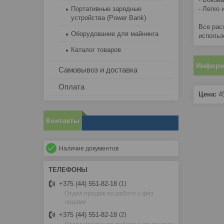
Портативные зарядные
- Легко
устройства (Power Bank)
Все рас
Оборудование для майнинга
использ
Каталог товаров
Информ
Самовывоз и доставка
Оплата
Цена:
4
Контакты
Наличие документов
+375 (44) 551-82-18
1
Отдел продаж по работе с физ
лицами
+375 (44) 551-82-18
2