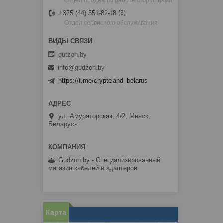
Отдел продаж по работе с юр лицами
+375 (44) 551-82-18
3
Отдел сервисного обслуживания
gutzon.by
info@gudzon.by
https://t.me/cryptoland_belarus
ул. Амураторская, 4/2, Минск,
Беларусь
Gudzon.by - Специализированный
магазин кабелей и адаптеров
Карта