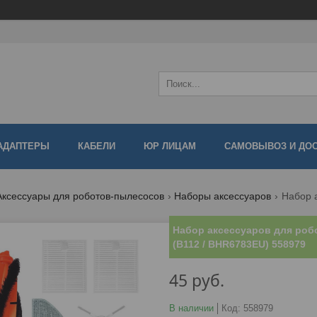
АДАПТЕРЫ
КАБЕЛИ
ЮР ЛИЦАМ
САМОВЫВОЗ И ДО
Аксессуары для роботов-пылесосов
Наборы аксессуаров
Набор аксессуаров для роб
(B112 / BHR6783EU) 558979
45
руб.
В наличии
Код:
558979