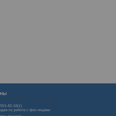
 551-82-18
1
одаж по работе с физ лицами