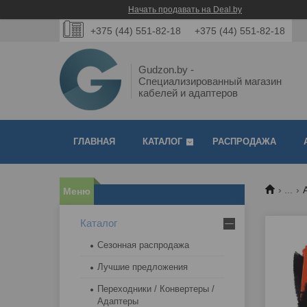
Начать продавать на Deal.by
+375 (44) 551-82-18
+375 (44) 551-82-18
Gudzon.by -
Специализированный магазин
кабелей и адаптеров
ГЛАВНАЯ
КАТАЛОГ
РАСПРОДАЖА
...
Каталог
Сезонная распродажа
Лучшие предложения
Переходники / Конвертеры /
Адаптеры