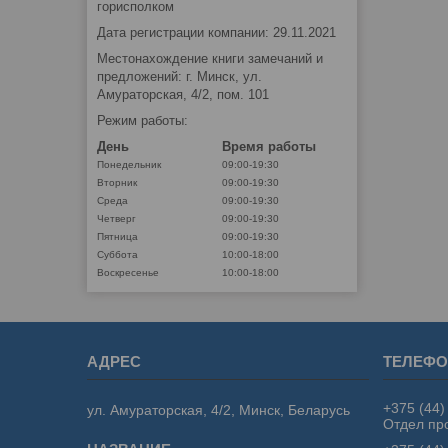
горисполком
Дата регистрации компании: 29.11.2021
Местонахождение книги замечаний и
предложений: г. Минск, ул.
Амураторская, 4/2, пом. 101
Режим работы:
День
Время работы
Понедельник
09:00-19:30
Вторник
09:00-19:30
Среда
09:00-19:30
Четверг
09:00-19:30
Пятница
09:00-19:30
Суббота
10:00-18:00
Воскресенье
10:00-18:00
+375 (44)
ул. Амураторская, 4/2, Минск, Беларусь
Отдел пр